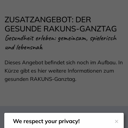
ZUSATZANGEBOT: DER
GESUNDE RAKUNS-GANZTAG
Gesundheit erleben: gemeinsam, spielerisch
und lebensnah
Dieses Angebot befindet sich noch im Aufbau. In
Kürze gibt es hier weitere Informationen zum
gesunden RAKUNS-Ganztag.
We respect your privacy!