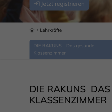
Jetzt registrieren
Lehrkräfte
DIE RAKUNS – Das gesunde
Klassenzimmer
DIE RAKUNS  DA
KLASSENZIMMER