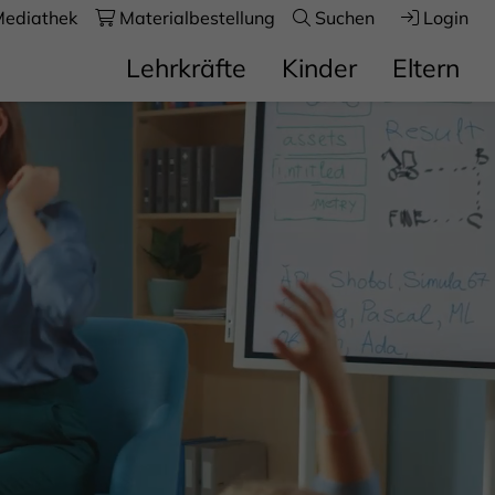
ediathek
Materialbestellung
Suchen
Login
Lehrkräfte
Kinder
Eltern