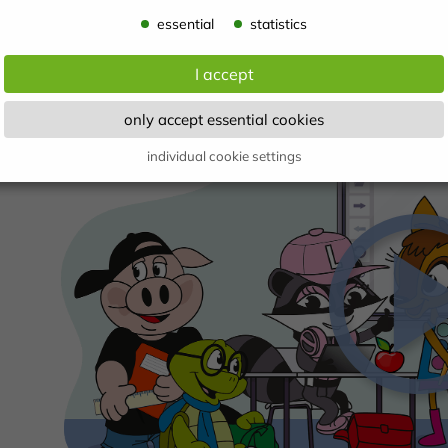
essential
statistics
I accept
only accept essential cookies
individual cookie settings