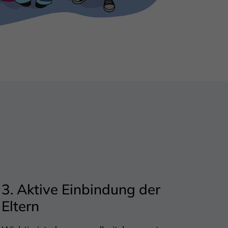
Play
Video
3. Aktive Einbindung der
Eltern