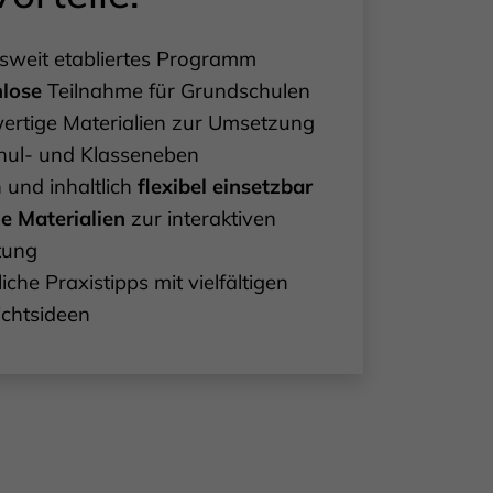
weit etabliertes Programm
nlose
Teilnahme für Grundschulen
rtige Materialien zur Umsetzung
hul- und Klasseneben
h und inhaltlich
flexibel einsetzbar
le Materialien
zur interaktiven
tung
iche Praxistipps mit vielfältigen
ichtsideen