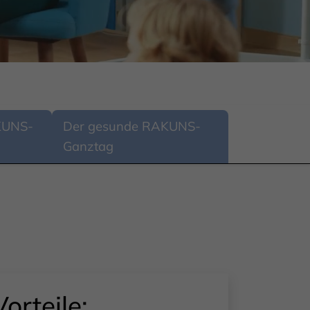
KUNS-
Der gesunde RAKUNS-
Ganztag
Vorteile: